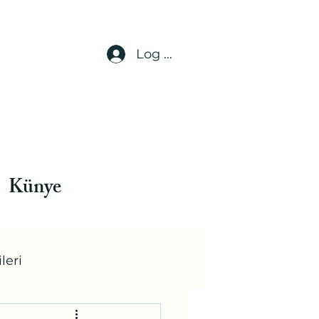
Log In
Künye
leri