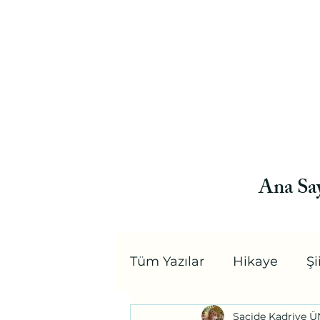
Ana Sa
Tüm Yazılar
Hikaye
Şi
Sacide Kadriye 