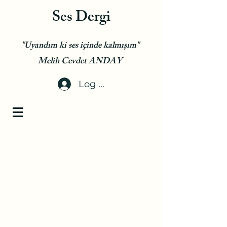
Ses Dergi
"Uyandım ki ses içinde kalmışım"
Melih Cevdet ANDAY
Log In