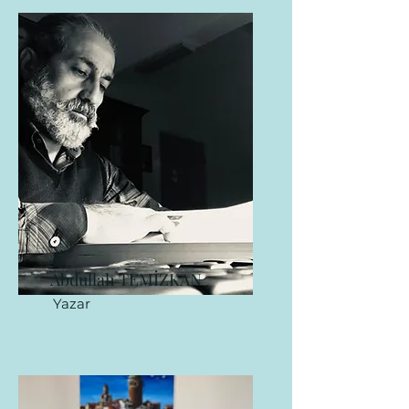
Abdullah TEMİZKAN
Yazar