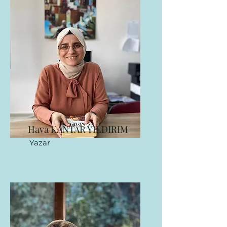
Hava KANTAR YILDIRIM
Yazar