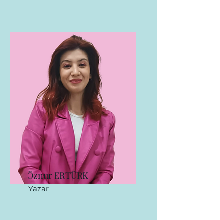
Öznur ERTÜRK
Yazar