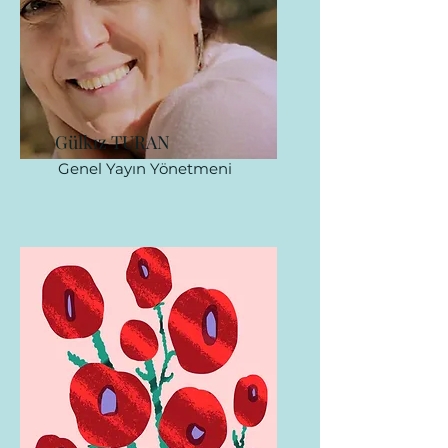
Gülkız TURAN
Genel Yayın Yönetmeni