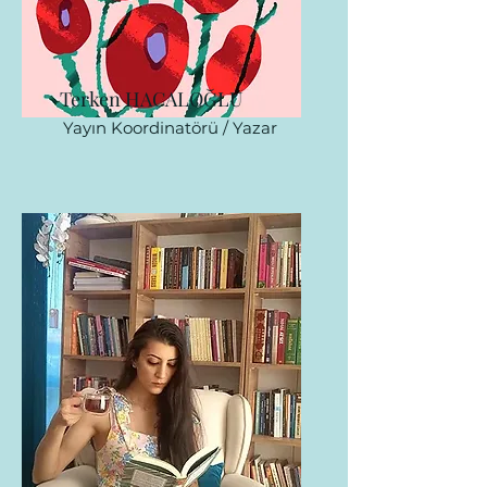
Terken HACALOĞLU
Yayın Koordinatörü / Yazar