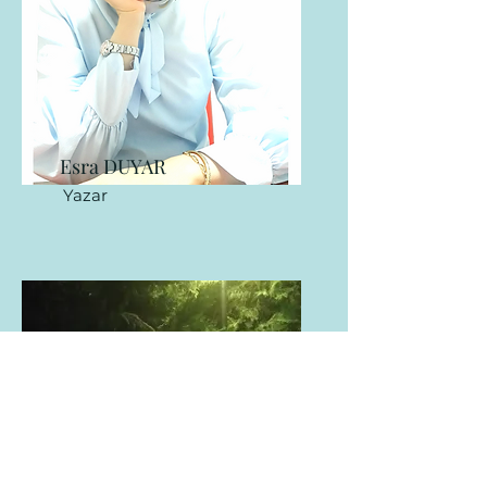
Esra DUYAR
Yazar