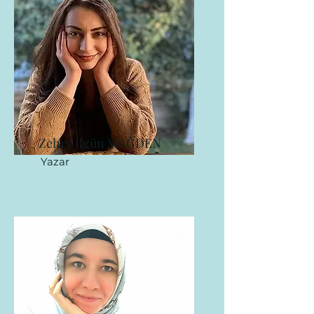
Zehra İlgün MAĞDEN
Yazar