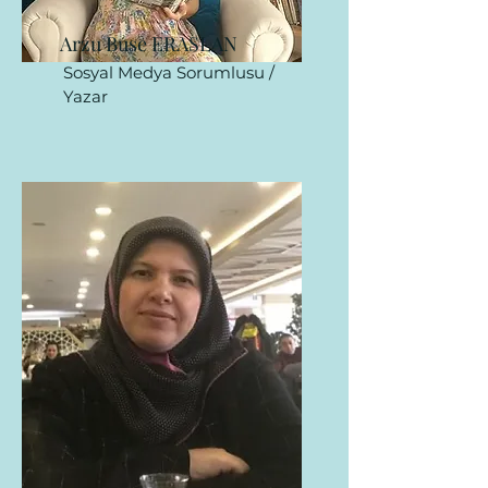
Arzu Buse ERASLAN
Sosyal Medya Sorumlusu /
Yazar