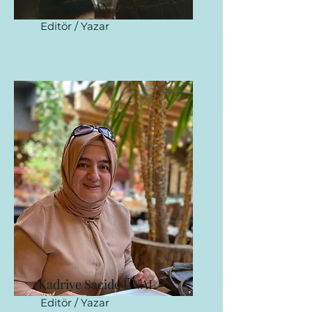
Elif DİRİCAN
Editör / Yazar
Kadriye Sacide ÜNAL
Editör / Yazar