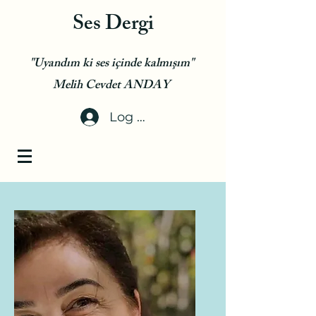
Ses Dergi
"Uyandım ki ses içinde kalmışım"
Melih Cevdet ANDAY
Log In