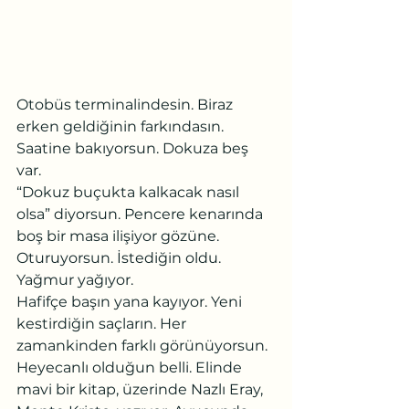
Otobüs terminalindesin. Biraz 
erken geldiğinin farkındasın. 
Saatine bakıyorsun. Dokuza beş 
var.
“Dokuz buçukta kalkacak nasıl 
olsa” diyorsun. Pencere kenarında 
boş bir masa ilişiyor gözüne. 
Oturuyorsun. İstediğin oldu.
Yağmur yağıyor.
Hafifçe başın yana kayıyor. Yeni 
kestirdiğin saçların. Her 
zamankinden farklı görünüyorsun.  
Heyecanlı olduğun belli. Elinde 
mavi bir kitap, üzerinde Nazlı Eray, 