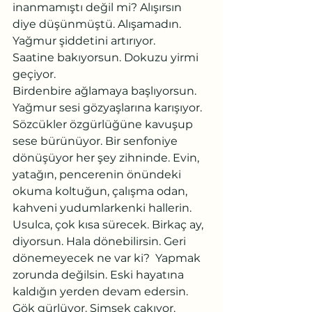
inanmamıştı değil mi? Alışırsın 
diye düşünmüştü. Alışamadın.
Yağmur şiddetini artırıyor.
Saatine bakıyorsun. Dokuzu yirmi 
geçiyor.
Birdenbire ağlamaya başlıyorsun. 
Yağmur sesi gözyaşlarına karışıyor. 
Sözcükler özgürlüğüne kavuşup 
sese bürünüyor. Bir senfoniye 
dönüşüyor her şey zihninde. Evin, 
yatağın, pencerenin önündeki 
okuma koltuğun, çalışma odan, 
kahveni yudumlarkenki hallerin. 
Usulca, çok kısa sürecek. Birkaç ay, 
diyorsun. Hala dönebilirsin. Geri 
dönemeyecek ne var ki?  Yapmak 
zorunda değilsin. Eski hayatına 
kaldığın yerden devam edersin.
Gök gürlüyor. Şimşek çakıyor. 