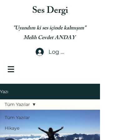
Ses Dergi
"Uyandım ki ses içinde kalmışım"
Melih Cevdet ANDAY
Log In
Yazı
Tüm Yazılar
Tüm Yazılar
Hikaye
Şiir