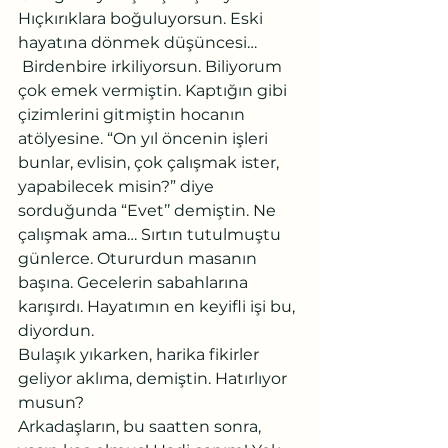
Hıçkırıklara boğuluyorsun. Eski 
hayatına dönmek düşüncesi… 
 Birdenbire irkiliyorsun. Biliyorum 
çok emek vermiştin. Kaptığın gibi 
çizimlerini gitmiştin hocanın 
atölyesine. “On yıl öncenin işleri 
bunlar, evlisin, çok çalışmak ister, 
yapabilecek misin?” diye 
sorduğunda “Evet’’ demiştin. Ne 
çalışmak ama… Sırtın tutulmuştu 
günlerce. Otururdun masanın 
başına. Gecelerin sabahlarına 
karışırdı. Hayatımın en keyifli işi bu, 
diyordun.
Bulaşık yıkarken, harika fikirler 
geliyor aklıma, demiştin. Hatırlıyor 
musun?
Arkadaşların, bu saatten sonra, 