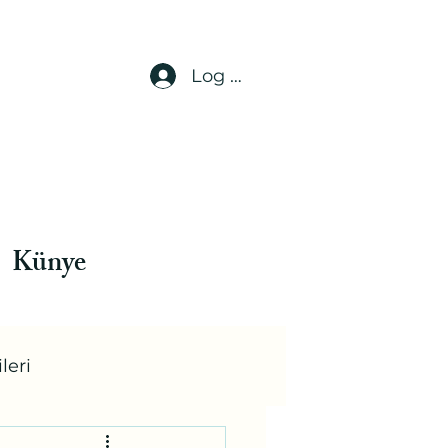
Log In
Künye
leri