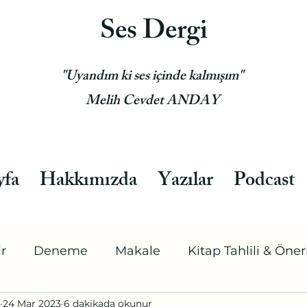
Ses Dergi
"Uyandım ki ses içinde kalmışım"
Melih Cevdet ANDAY
yfa
Hakkımızda
Yazılar
Podcast
ir
Deneme
Makale
Kitap Tahlili & Öneri
24 Mar 2023
6 dakikada okunur