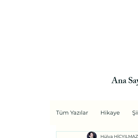
Ana Sa
Tüm Yazılar
Hikaye
Şi
Hülya HİÇYILMAZ