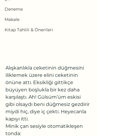
Deneme
Makale
Kitap Tahlili & Önerileri
Alışkanlıkla ceketinin düğmesini 
iliklemek üzere elini ceketinin 
önüne attı. Eksikliği gittikçe 
büyüyen boşlukla bir kez daha 
karşılaştı. Ah! Gülsüm’üm eskisi 
gibi olsaydı beni düğmesiz gezdirir 
miydi hiç, diye iç çekti. Heyecanla 
kapıyı itti.
Minik çan sesiyle otomatikleşen 
tonda: