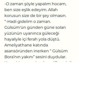
-O zaman şöyle yapalım hocam, 
ben size eşlik edeyim. Allah 
korusun size de bir şey olmasın.
“-Hadi gidelim o zaman.
Gülsüm'ün günden güne solan 
yüzünün uyanınca güleceği 
hayaliyle içi ferah yola düştü.
Ameliyathane katında 
asansöründen inerken “ Gülsüm 
Bora’nın yakını” sesini duydular. 
Kemal, hocasından önce “Burada!“ 
diye yanıtladı. Seğirterek kapıya 
vardılar.
Fevzi içine kaçmış sesiyle korkarak 
“Buyurun” dedi.
-Ameliyat başarılı geçti, planlandığı 
gibi mastektomi yapıldı. Şimdi 
yoğun bakımda bir saat sonra 
odaya alırız.