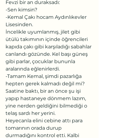
Fevzi bir an duraksadı:
-Sen kimsin?
-Kemal Çakı hocam Aydınlıkevler 
Lisesinden.
İncelikle uyumlanmış, jilet gibi 
ütülü takımının içinde öğrencileri 
kapıda çakı gibi karşıladığı sabahlar 
canlandı gözünde. Kel başı güneş 
gibi parlar, çocuklar bununla 
aralarında eğlenirlerdi.
-Tamam Kemal, şimdi pazarlığa 
hepten gerek kalmadı değil mi?
Saatine baktı, bir an önce şu işi 
yapıp hastaneye dönmem lazım, 
yine nerden geldiğini bilmediği o 
telaş sardı her yerini.
Heyecanla elini cebine attı para 
tomarının orada durup 
durmadığını kontrol etti. Kalbi 