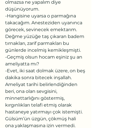
olmazsa ne yapalım diye 
düşünüyorum.
-Hangisine uyarsa o parmağına 
takacağım. Anesteziden uyanınca 
görecek, sevinecek emektarım.
Değme yüzüğe taş çıkaran badem 
tırnakları, zarif parmakları bu 
günlerde incelmiş kemikleşmişti.
-Geçmiş olsun hocam eşiniz şu an 
ameliyatta mı?
-Evet, iki saat dolmak üzere, on beş 
dakika sonra bitecek inşallah.
Ameliyat tarihi belirlendiğinden 
beri, ona olan sevgisini, 
minnettarlığını göstermiş, 
kırgınlıkları telafi etmiş olarak 
hastaneye yatırmayı çok istemişti. 
Gülsüm’ün üzgün, çökmüş hali 
ona yaklaşmasına izin vermedi.