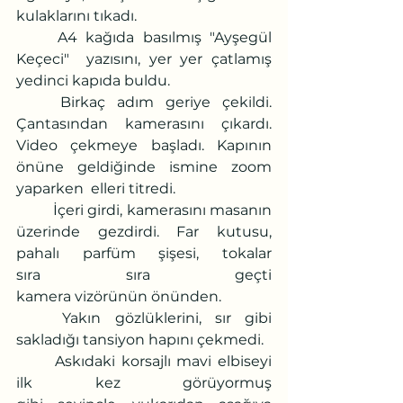
kulaklarını tıkadı.
	A4 kağıda basılmış "Ayşegül 
Keçeci"  yazısını, yer yer çatlamış 
yedinci kapıda buldu.
	Birkaç adım geriye çekildi. 
Çantasından kamerasını çıkardı. 
Video çekmeye başladı. Kapının 
önüne geldiğinde ismine zoom 
yaparken  elleri titredi.
	İçeri girdi, kamerasını masanın 
üzerinde gezdirdi. Far kutusu, 
pahalı parfüm şişesi, tokalar 
sıra sıra geçti 
kamera vizörünün önünden.
	Yakın gözlüklerini, sır gibi 
sakladığı tansiyon hapını çekmedi.
	Askıdaki korsajlı mavi elbiseyi 
ilk kez görüyormuş 