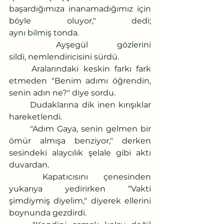
başardığımıza inanamadığımız için 
böyle oluyor," dedi; 
aynı bilmiş tonda.
	Ayşegül gözlerini 
sildi, nemlendiricisini sürdü. 
	Aralarındaki keskin farkı fark 
etmeden "Benim adımı öğrendin, 
senin adın ne?" diye sordu.
	Dudaklarına dik inen kırışıklar 
hareketlendi.
	"Adım Gaya, senin gelmen bir 
ömür almışa benziyor," derken 
sesindeki alaycılık şelale gibi aktı 
duvardan.
	Kapatıcısını çenesinden 
yukarıya yedirirken “Vakti 
şimdiymiş diyelim," diyerek ellerini 
boynunda gezdirdi.