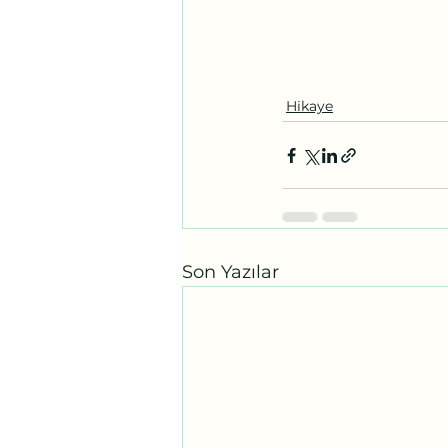
Hikaye
Son Yazılar