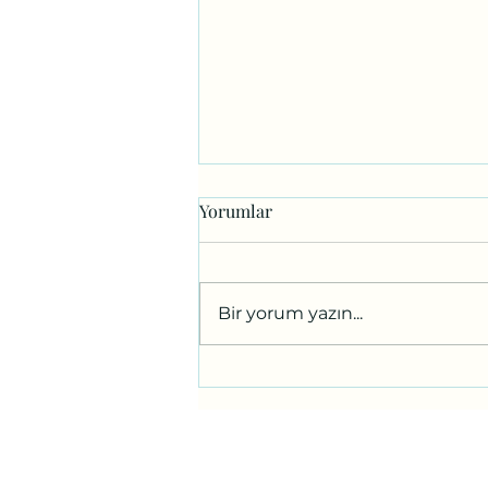
Yorumlar
Bir yorum yazın...
Karşı Bahçenin Çocukları