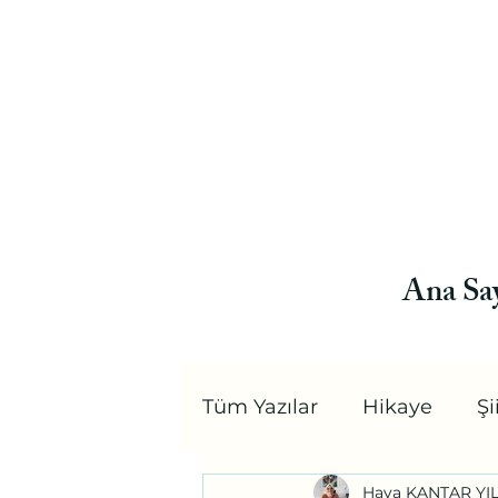
Ana Sa
Tüm Yazılar
Hikaye
Şi
Hava KANTAR YI