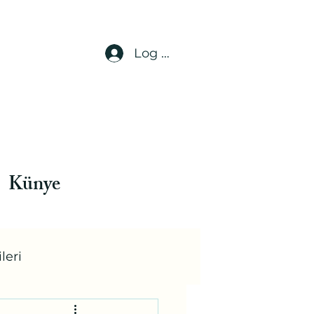
Log In
Künye
leri