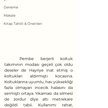
Deneme
Makale
Kitap Tahlili & Önerileri
	Pembe berjerli koltuk 
takımının modası geçeli çok oldu 
deseler de Hayriye inat etmiş o 
koltukları aldırmıştı kocasına. 
Koltuklarına uyumlu, hav yüksekliği 
fazla olmayan incecik halasını da 
sermişti ortaya. Yıkaması da silmesi 
de zordur diye altı metrekare 
değildi tabii. Kullanımı rahat, 