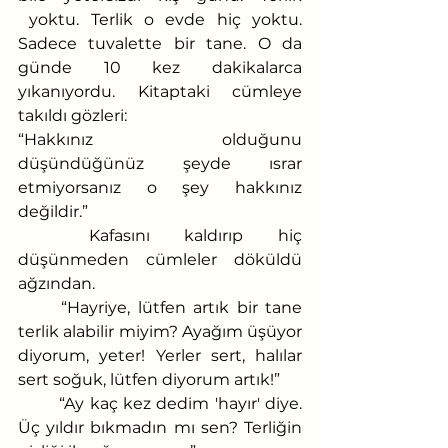
 yoktu. Terlik o evde hiç yoktu. 
Sadece tuvalette bir tane. O da 
günde 10 kez dakikalarca 
yıkanıyordu. Kitaptaki cümleye 
takıldı gözleri:
“Hakkınız olduğunu 
düşündüğünüz şeyde ısrar 
etmiyorsanız o şey hakkınız 
değildir.”
	Kafasını kaldırıp hiç 
düşünmeden cümleler döküldü 
ağzından.
	“Hayriye, lütfen artık bir tane 
terlik alabilir miyim? Ayağım üşüyor 
diyorum, yeter! Yerler sert, halılar 
sert soğuk, lütfen diyorum artık!”
	“Ay kaç kez dedim 'hayır' diye. 
Üç yıldır bıkmadın mı sen? Terliğin 