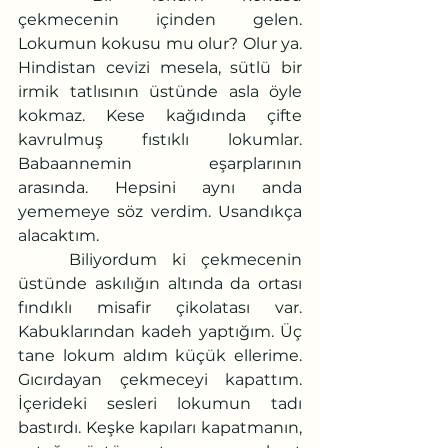
çekmecenin içinden gelen. 
Lokumun kokusu mu olur? Olur ya. 
Hindistan cevizi mesela, sütlü bir 
irmik tatlısının üstünde asla öyle 
kokmaz. Kese kağıdında çifte 
kavrulmuş fıstıklı lokumlar. 
Babaannemin eşarplarının 
arasında. Hepsini aynı anda 
yememeye söz verdim. Usandıkça 
alacaktım. 
	Biliyordum ki çekmecenin 
üstünde askılığın altında da ortası 
fındıklı misafir çikolatası var. 
Kabuklarından kadeh yaptığım. Üç 
tane lokum aldım küçük ellerime. 
Gıcırdayan çekmeceyi kapattım. 
İçerideki sesleri lokumun tadı 
bastırdı. Keşke kapıları kapatmanın, 