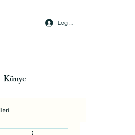
Log In
Künye
leri