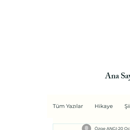
Ana Sa
Tüm Yazılar
Hikaye
Şi
Özge ANGI
20 Oc