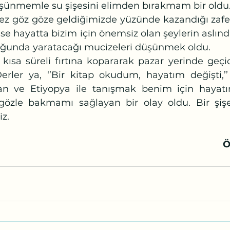
şünmemle su şişesini elimden bırakmam bir oldu
ise hayatta bizim için önemsiz olan şeylerin aslınd
ğunda yaratacağı mucizeleri düşünmek oldu.
erler ya, ‘’Bir kitap okudum, hayatım değişti,’’ 
n ve Etiyopya ile tanışmak benim için hayatımı
 gözle bakmamı sağlayan bir olay oldu. Bir şiş
iz.
Ö