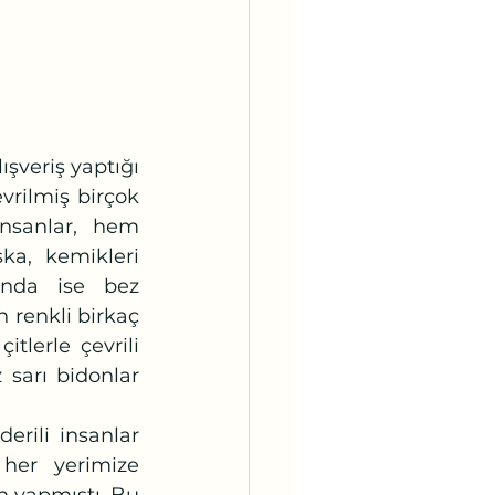
rilmiş birçok 
nsanlar, hem 
ka, kemikleri 
ında ise bez 
renkli birkaç 
tlerle çevrili 
sarı bidonlar 
 her yerimize 