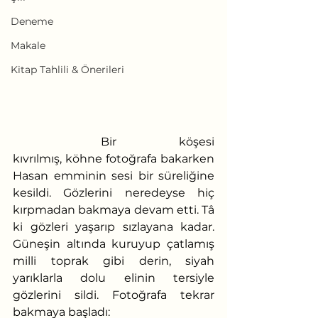
Deneme
Makale
Kitap Tahlili & Önerileri
	Bir köşesi 
kıvrılmış, köhne fotoğrafa bakarken 
Hasan emminin sesi bir süreliğine 
kesildi. Gözlerini neredeyse hiç 
kırpmadan bakmaya devam etti. Tâ 
ki gözleri yaşarıp sızlayana kadar. 
Güneşin altında kuruyup çatlamış 
milli toprak gibi derin, siyah 
yarıklarla dolu elinin tersiyle 
gözlerini sildi. Fotoğrafa tekrar 
bakmaya başladı: 