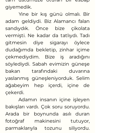
giyemedik. 
	Yine bir kış günü olmalı. Bir 
adam geldiydi. Biz Alamancı falan 
sandıydık. Önce bize çikolata 
vermişti. Ne kadar da tatlıydı. Tadı 
gitmesin diye sigarayı öylece 
dudağımda bekletip, zinhar içime 
çekmediydim. Bize iş aradığını 
söylediydi. Sabah evimizin güneşe 
bakan tarafındaki duvarına 
yaslanmış güneşleniyorduk. Selim 
ağabeyim hep içerdi, içine de 
çekerdi. 
	Adamın insanın içine işleyen 
bakışları vardı. Çok soru soruyordu. 
Arada bir boynunda asılı duran 
fotoğraf makinesini tutuyor, 
parmaklarıyla tozunu siliyordu. 