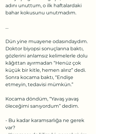
adını unuttum, o ilk haftalardaki 
bahar kokusunu unutmadım.
…
Dün yine muayene odasındaydım. 
Doktor biyopsi sonuçlarına baktı, 
gözlerini anlamsız kelimelerle dolu 
kâğıttan ayırmadan “Henüz çok 
küçük bir kitle, hemen alırız” dedi. 
Sonra kocama baktı, “Endişe 
etmeyin, tedavisi mümkün.”
Kocama döndüm, “Yavaş yavaş 
öleceğimi sanıyordum” dedim.
- Bu kadar karamsarlığa ne gerek 
var?