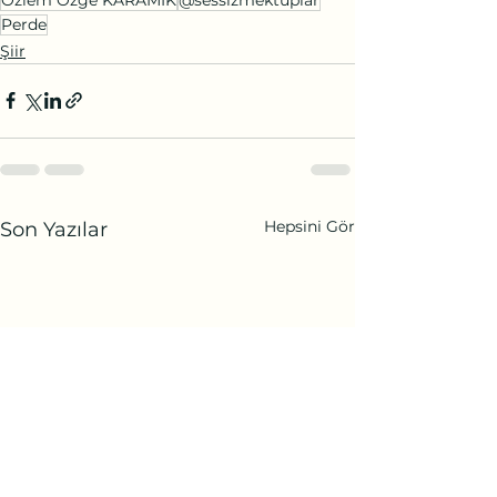
Perde
Şiir
Hepsini Gör
Son Yazılar