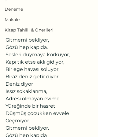
Deneme
Makale
Kitap Tahlili & Önerileri
Gitmemi bekliyor, 
Gözü hep kapıda.
Sesleri duymaya korkuyor,
Kapı tık etse aklı gidiyor,
Bir ege havası soluyor,
Biraz deniz getir diyor,
Deniz diyor 
Issız sokaklarıma,
Adresi olmayan evime.
Yüreğinde bir hasret
Düşmüş çocukken evvele
Geçmiyor.
Gitmemi bekliyor.
Gözü hep kapıda