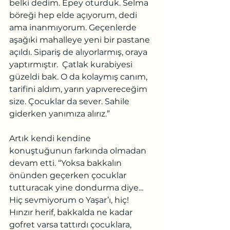
belki dedim. Epey oturduk. Selma 
böreği hep elde açıyorum, dedi 
ama inanmıyorum. Geçenlerde 
aşağıki mahalleye yeni bir pastane 
açıldı. Sipariş de alıyorlarmış, oraya 
yaptırmıştır.  Çatlak kurabiyesi 
güzeldi bak. O da kolaymış canım, 
tarifini aldım, yarın yapıvereceğim 
size. Çocuklar da sever. Sahile 
giderken yanımıza alırız.”
Artık kendi kendine 
konuştuğunun farkında olmadan 
devam etti. “Yoksa bakkalın 
önünden geçerken çocuklar 
tutturacak yine dondurma diye... 
Hiç sevmiyorum o Yaşar’ı, hiç! 
Hınzır herif, bakkalda ne kadar 
gofret varsa tattırdı çocuklara, 