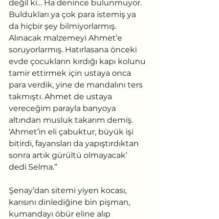
değil ki… Ha denince bulunmuyor. 
Buldukları ya çok para istemiş ya 
da hiçbir şey bilmiyorlarmış. 
Alınacak malzemeyi Ahmet’e 
soruyorlarmış. Hatırlasana önceki 
evde çocukların kırdığı kapı kolunu 
tamir ettirmek için ustaya onca 
para verdik, yine de mandalını ters 
takmıştı. Ahmet de ustaya 
vereceğim parayla banyoya 
altından musluk takarım demiş. 
‘Ahmet’in eli çabuktur, büyük işi 
bitirdi, fayansları da yapıştırdıktan 
sonra artık gürültü olmayacak’ 
dedi Selma.”
Şenay’dan sitemi yiyen kocası, 
karısını dinlediğine bin pişman, 
kumandayı öbür eline alıp 