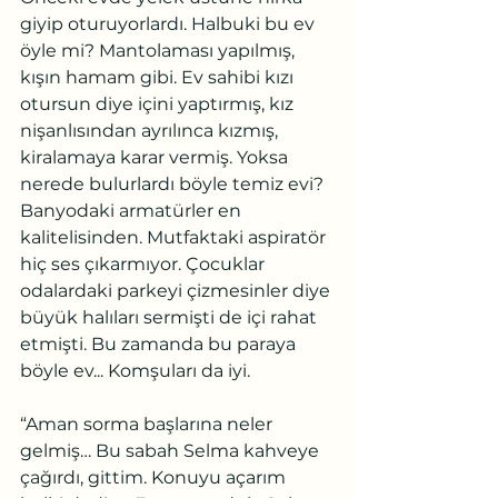
giyip oturuyorlardı. Halbuki bu ev 
öyle mi? Mantolaması yapılmış, 
kışın hamam gibi. Ev sahibi kızı 
otursun diye içini yaptırmış, kız 
nişanlısından ayrılınca kızmış, 
kiralamaya karar vermiş. Yoksa 
nerede bulurlardı böyle temiz evi? 
Banyodaki armatürler en 
kalitelisinden. Mutfaktaki aspiratör 
hiç ses çıkarmıyor. Çocuklar 
odalardaki parkeyi çizmesinler diye 
büyük halıları sermişti de içi rahat 
etmişti. Bu zamanda bu paraya 
böyle ev... Komşuları da iyi.
“Aman sorma başlarına neler 
gelmiş… Bu sabah Selma kahveye 
çağırdı, gittim. Konuyu açarım 