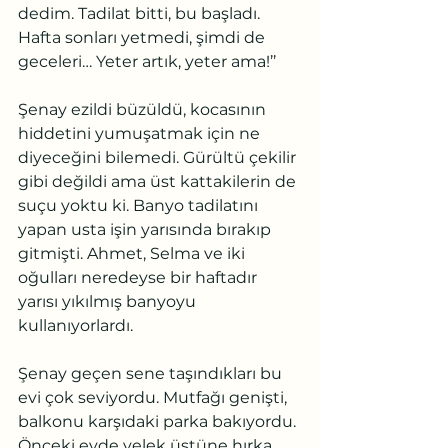
dedim. Tadilat bitti, bu başladı. 
Hafta sonları yetmedi, şimdi de 
geceleri… Yeter artık, yeter ama!’’
Şenay ezildi büzüldü, kocasının 
hiddetini yumuşatmak için ne 
diyeceğini bilemedi. Gürültü çekilir 
gibi değildi ama üst kattakilerin de 
suçu yoktu ki. Banyo tadilatını 
yapan usta işin yarısında bırakıp 
gitmişti. Ahmet, Selma ve iki 
oğulları neredeyse bir haftadır 
yarısı yıkılmış banyoyu 
kullanıyorlardı.
Şenay geçen sene taşındıkları bu 
evi çok seviyordu. Mutfağı genişti, 
balkonu karşıdaki parka bakıyordu. 
Önceki evde yelek üstüne hırka 