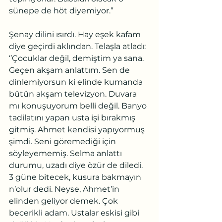
sünepe de höt diyemiyor.”
Şenay dilini ısırdı. Hay eşek kafam 
diye geçirdi aklından. Telaşla atladı: 
‘’Çocuklar değil, demiştim ya sana. 
Geçen akşam anlattım. Sen de 
dinlemiyorsun ki elinde kumanda 
bütün akşam televizyon. Duvara 
mı konuşuyorum belli değil. Banyo 
tadilatını yapan usta işi bırakmış 
gitmiş. Ahmet kendisi yapıyormuş 
şimdi. Seni göremediği için 
söyleyememiş. Selma anlattı 
durumu, uzadı diye özür de diledi. 
3 güne bitecek, kusura bakmayın 
n’olur dedi. Neyse, Ahmet’in 
elinden geliyor demek. Çok 
becerikli adam. Ustalar eskisi gibi 