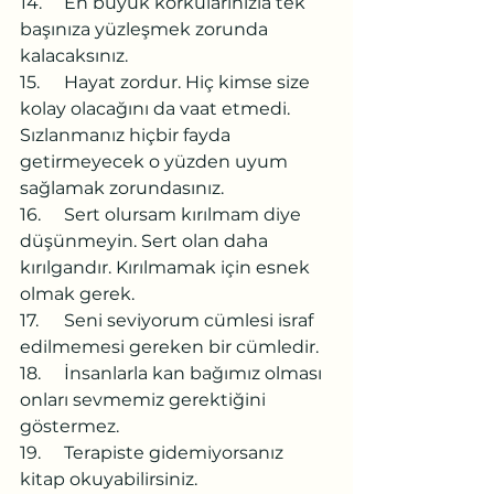
14.	En büyük korkularınızla tek 
başınıza yüzleşmek zorunda 
kalacaksınız.
15.	Hayat zordur. Hiç kimse size 
kolay olacağını da vaat etmedi. 
Sızlanmanız hiçbir fayda 
getirmeyecek o yüzden uyum 
sağlamak zorundasınız.
16.	Sert olursam kırılmam diye 
düşünmeyin. Sert olan daha 
kırılgandır. Kırılmamak için esnek 
olmak gerek.
17.	Seni seviyorum cümlesi israf 
edilmemesi gereken bir cümledir.
18.	İnsanlarla kan bağımız olması 
onları sevmemiz gerektiğini 
göstermez.
19.	Terapiste gidemiyorsanız 
kitap okuyabilirsiniz.