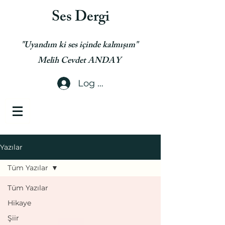
Ses Dergi
"Uyandım ki ses içinde kalmışım"
Melih Cevdet ANDAY
Log In
Yazılar
Tüm Yazılar
Tüm Yazılar
Hikaye
Şiir