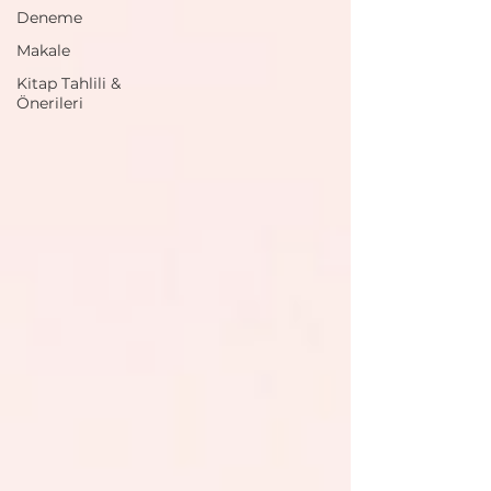
Deneme
Makale
Kitap Tahlili &
Önerileri