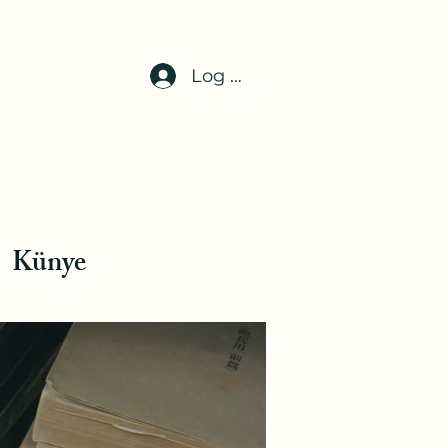
Log In
Künye