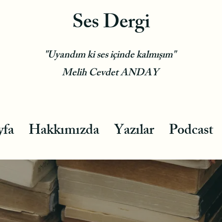
Ses Dergi
"Uyandım ki ses içinde kalmışım"
Melih Cevdet ANDAY
yfa
Hakkımızda
Yazılar
Podcast