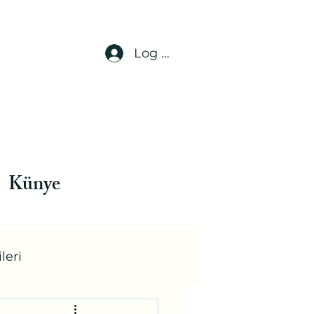
Log In
Künye
leri