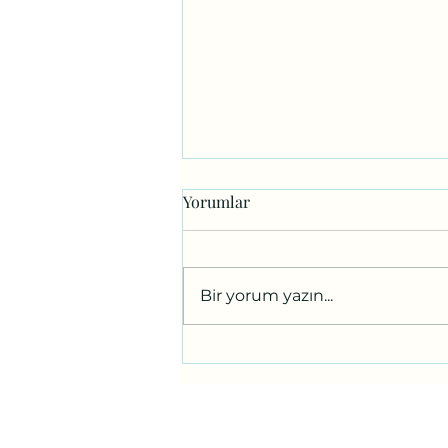
Yorumlar
Bir yorum yazın...
Karşı Bahçenin Çocukları