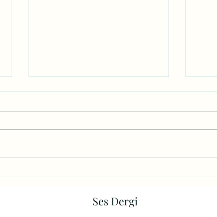
AMCAM
POR
Ses Dergi