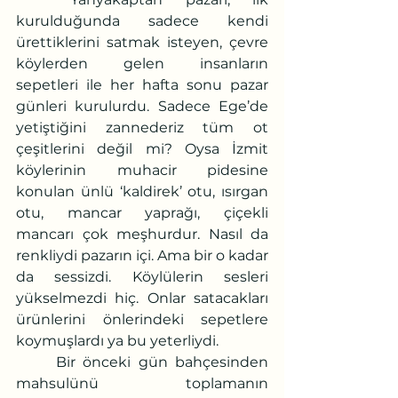
kurulduğunda sadece kendi 
ürettiklerini satmak isteyen, çevre 
köylerden gelen insanların 
sepetleri ile her hafta sonu pazar 
günleri kurulurdu. Sadece Ege’de 
yetiştiğini zannederiz tüm ot 
çeşitlerini değil mi? Oysa İzmit 
köylerinin muhacir pidesine 
konulan ünlü ‘kaldirek’ otu, ısırgan 
otu, mancar yaprağı, çiçekli 
mancarı çok meşhurdur. Nasıl da 
renkliydi pazarın içi. Ama bir o kadar 
da sessizdi. Köylülerin sesleri 
yükselmezdi hiç. Onlar satacakları 
ürünlerini önlerindeki sepetlere 
koymuşlardı ya bu yeterliydi. 
	Bir önceki gün bahçesinden 
mahsulünü toplamanın 