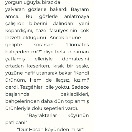
yorgunluğuyla, biraz da
yalvaran gözlerle bakardı Bayram 
amca. Bu gözlerle anlatmaya 
çalışırdı; biberini dalından yeni 
kopardığını, taze fasulyesinin çok 
lezzetli olduğunu . Ancak önüne
gelipte sorarsan "Domates 
bahçeden mi?" diye belki o zaman 
çatlamış elleriyle domatesini 
ortadan keserken, kısık bir sesle, 
yüzüne hafif utanarak bakar "Kendi 
ürünüm. Hem de ilaçsız, kızım," 
derdi. Tezgâhları bile yoktu. Sadece 
başlarında bekledikleri, 
bahçelerinden daha dün toplanmış 
ürünleriyle dolu sepetleri vardı.
	"Bayraktarlar köyünün 
patlıcani"
	"Dur Hasan köyünden mısır"