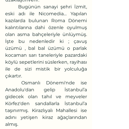
	Bugünün sanayi şehri İzmit, 
eski adı ile Nicomedia… Yapılan 
kazılarda bulunan Roma Dönemi 
kalıntılarına dahi özenle oyulmuş 
olan asma bahçeleriyle ünlüymüş. 
İşte bu nedenledir ki ; çavuş 
üzümü , bal bal üzümü o parlak 
kocaman sarı taneleriyle pazardaki 
köylü sepetlerini süslerken, rayihası 
ile de sizi mistik bir yolculuğa 
çıkartır. 
	Osmanlı Dönemi'nde ise 
Anadolu'dan gelip İstanbul’a 
gidecek olan tahıl ve meyveler 
Körfez'den sandallarla İstanbul’a 
taşınırmış. Kirazlıyalı Mahallesi ise 
adını yetişen kiraz ağaçlarından 
almış.