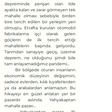
depreminde perişan olan ilde 
ayakta kalan ve zarar görmeyen tek 
mahalle olması sebebiyle birden 
bire tercih edilen bir yerleşim yeri 
olmuştu. Etrafta kurulan otomobil 
fabrikalarına işçi olarak gelen 
göçlerin de ilk tercih ettiği 
mahallelerin başında geliyordu. 
Tarımdan sanayiye geçiş, üzerine 
deprem, ne olduğunu şimdi bile 
tam anlayamadığımız pandemi… 
	Bir bölgede oturan insanların 
ekonomik düzeyinin değişimini, 
sadece evlerden, kılık kıyafetlerden 
ya da arabalardan anlamazsın. Bu 
hikayeyi en güzel anlatan yer bir 
pazardır aslında. Yahyakaptan 
mahalle pazarı…
	Yahyakaptan pazarı, ilk 