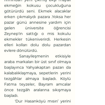
ekmeğin kokusu çocukluğuna 
götürürdü seni. Ekmek alacaklar 
erken çıkmalıydı pazara .Yoksa her 
pazar günü annesine yardım için 
gelen üniversite öğrencisi 
Zeynep'in sattığı o mis kokulu 
ekmekler tükeniverirdi. Herkesin 
elleri kolları dolu dolu pazardan 
evlere dönülürdü.
	Sanayileşmenin etkisiyle 
araba markaları bir üst sınıf olmaya 
başlayınca Yahyakaptan pazarı da 
kalabalıklaşmaya, sepetlerin yerini 
tezgâhlar almaya başladı. Köylü 
Fatma teyzeler, Bayram amcalar 
önce tezgâh aralarına sıkışmaya 
başladı.
	'Dur Hasanköyü mısırı’ yerini 