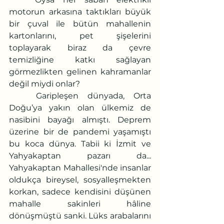
motorun arkasına taktıkları büyük 
bir çuval ile bütün mahallenin 
kartonlarını, pet şişelerini 
toplayarak biraz da çevre 
temizliğine katkı sağlayan 
görmezlikten gelinen kahramanlar 
değil miydi onlar? 
	Garipleşen dünyada, Orta 
Doğu’ya yakın olan ülkemiz de 
nasibini bayağı almıştı. Deprem 
üzerine bir de pandemi yaşamıştı 
bu koca dünya. Tabii ki İzmit ve 
Yahyakaptan pazarı da... 
Yahyakaptan Mahallesi'nde insanlar 
oldukça bireysel, sosyalleşmekten 
korkan, sadece kendisini düşünen 
mahalle sakinleri hâline 
dönüşmüştü sanki. Lüks arabalarını 