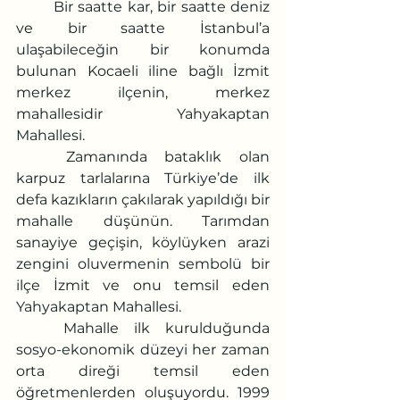
	Bir saatte kar, bir saatte deniz 
ve bir saatte İstanbul’a 
ulaşabileceğin bir konumda 
bulunan Kocaeli iline bağlı İzmit 
merkez ilçenin, merkez 
mahallesidir Yahyakaptan 
Mahallesi.
	Zamanında bataklık olan 
karpuz tarlalarına Türkiye’de ilk 
defa kazıkların çakılarak yapıldığı bir 
mahalle düşünün. Tarımdan 
sanayiye geçişin, köylüyken arazi 
zengini oluvermenin sembolü bir 
ilçe İzmit ve onu temsil eden 
Yahyakaptan Mahallesi.
	Mahalle ilk kurulduğunda 
sosyo-ekonomik düzeyi her zaman 
orta direği temsil eden 
öğretmenlerden oluşuyordu. 1999 