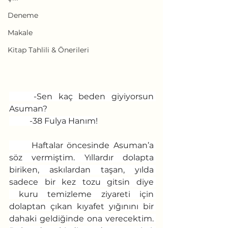
Deneme
Makale
Kitap Tahlili & Önerileri
	-Sen kaç beden giyiyorsun 
Asuman?
	-38 Fulya Hanım!
	Haftalar öncesinde Asuman’a 
söz vermiştim. Yıllardır dolapta 
biriken, askılardan taşan, yılda 
sadece bir kez tozu gitsin diye 
 kuru temizleme ziyareti için 
dolaptan çıkan kıyafet yığınını bir 
dahaki geldiğinde ona verecektim. 