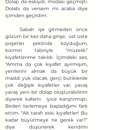
Dolap da eskiydi, modası geçmişti. 
Dolabı da versem mi acaba diye 
içimden geçirdim.
	Sabah işe gitmeden önce 
gözüm bir kez daha girişe;  üst üste 
poşetler şeklinde koyduğum, 
kızımın tabiriyle “müzelik” 
kıyafetlerime takıldı. İçimdeki ses, 
“Amma da çok kıyafet ayırmışım, 
yenilerini almak da büyük bir 
maddi yük olacak, gerçi butiklerde 
çok değişik kıyafetler var, yavaş 
yavaş yeni bir dolap oluşturabilirim 
diyerek kafamı  iyice karıştırmıştı. 
Birden terlemeye başladığımı fark 
ettim. “Alt tarafı eski kıyafetler! Bu 
kadar büyütmeye ne gerek var?” 
diye düşünerek kendimi 