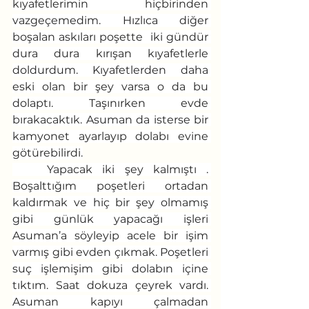
kıyafetlerimin hiçbirinden 
vazgeçemedim. Hızlıca diğer 
boşalan askıları poşette  iki gündür 
dura dura kırışan kıyafetlerle 
doldurdum. Kıyafetlerden daha 
eski olan bir şey varsa o da bu 
dolaptı. Taşınırken evde 
bırakacaktık. Asuman da isterse bir 
kamyonet ayarlayıp dolabı evine 
götürebilirdi.
	Yapacak iki şey kalmıştı . 
Boşalttığım poşetleri ortadan 
kaldırmak ve hiç bir şey olmamış 
gibi günlük yapacağı işleri 
Asuman’a söyleyip acele bir işim 
varmış gibi evden çıkmak. Poşetleri 
suç işlemişim gibi dolabın içine 
tıktım. Saat dokuza çeyrek vardı. 
Asuman kapıyı çalmadan 