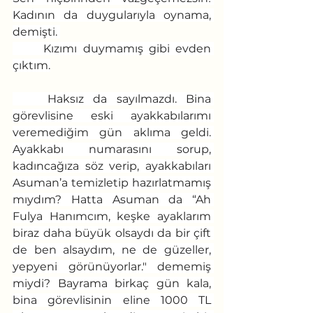
Kadının da duygularıyla oynama, 
demişti. 
	Kızımı duymamış gibi evden 
çıktım.
	Haksız da sayılmazdı. Bina 
görevlisine eski ayakkabılarımı 
veremediğim gün aklıma geldi. 
Ayakkabı numarasını sorup, 
kadıncağıza söz verip, ayakkabıları 
Asuman’a temizletip hazırlatmamış 
mıydım? Hatta Asuman da “Ah 
Fulya Hanımcım, keşke ayaklarım 
biraz daha büyük olsaydı da bir çift 
de ben alsaydım, ne de güzeller, 
yepyeni görünüyorlar." dememiş 
miydi? Bayrama birkaç gün kala, 
bina görevlisinin eline 1000 TL 