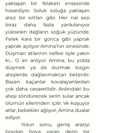
yaklaşan bir felaketi ensesinde 
hissediyor. Soluk soluğa yaklaşan 
arsız bir sırtlan gibi. Her nal sesi 
biraz daha fazla yankılanıyor 
yükselen dağların soğuk yüzünde. 
Felek kara bir gonca gibi yaprak 
yaprak açılıyor Amina’nın sinesinde. 
Düşman atlarının nefesi öyle yakın 
ki… O an anlıyor Amina, bu yolda 
düşmek ya da durmak kızgın 
ateşlerde dağlanmaktan beterdir. 
Bazen kaçanlar kovalayanlardan 
çok daha cesaretlidir. Ardındaki bu 
ateşi söndürecek serin sular ancak 
ölümün ellerinden içilir. Ve koşuyor 
atlar, bebekler ağlıyor, Amina dualar 
ediyor.
	Yolun sonu, geniş araziyi 
boydan boya yaran derin bir 