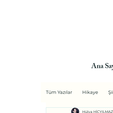
Ana Sa
Tüm Yazılar
Hikaye
Şi
Hülya HİÇYILMAZ