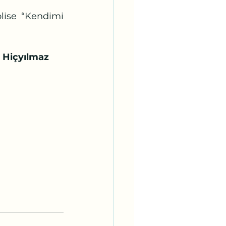
a Hiçyılmaz