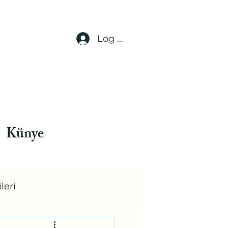
Log In
Künye
leri