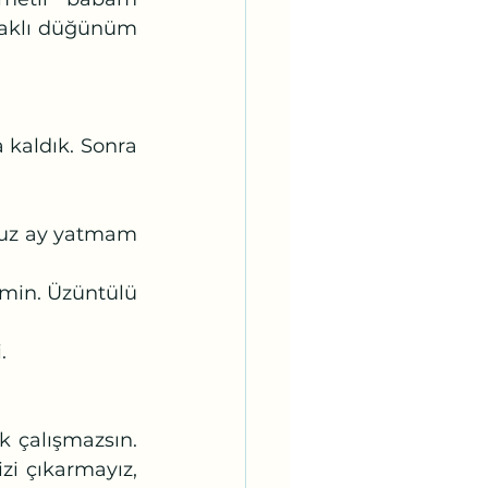
aklı düğünüm 
. 
i çıkarmayız, 