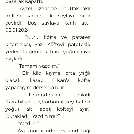
basarak kapattı.
	Aysel üzerinde ‘mutfak akıl 
defteri’ yazan ilk sayfayı hızla 
çevirdi, boş sayfaya tarih attı. 
02.01.2024
 	“Kuru köfte ve patates 
kızartması, yaz. Köfteyi patatesle 
yerler.” Leğendeki harcı yoğurmaya 
başladı.
	“Tamam, yazdım.”
	“Bir kilo kıyma, orta yağlı 
olacak, kasap Erkan’a köfte 
yapacağım dersen o bilir.”
	Leğendekileri sıraladı 
“Karabiber, tuz, karbonat koy, hafiçe 
yoğur, altı adet köfteyi ayır.” 
Durakladı, “Yazdın mı?”.
	“Yazdım.”
	Avcunun içinde şekillendirdiği 