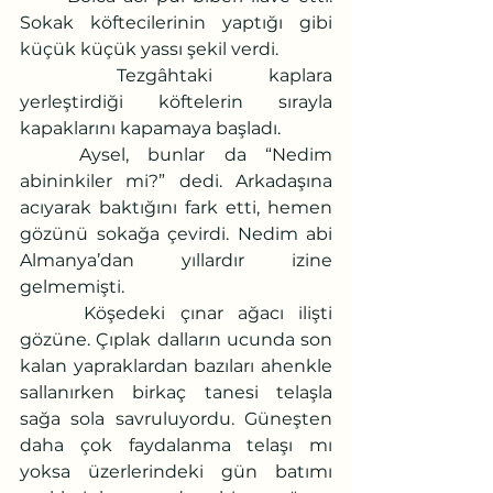
Sokak köftecilerinin yaptığı gibi 
küçük küçük yassı şekil verdi.
	Tezgâhtaki kaplara 
yerleştirdiği köftelerin sırayla 
kapaklarını kapamaya başladı.
	Aysel, bunlar da “Nedim 
abininkiler mi?” dedi. Arkadaşına 
acıyarak baktığını fark etti, hemen 
gözünü sokağa çevirdi. Nedim abi 
Almanya’dan yıllardır izine 
gelmemişti.
 	Köşedeki çınar ağacı ilişti 
gözüne. Çıplak dalların ucunda son 
kalan yapraklardan bazıları ahenkle 
sallanırken birkaç tanesi telaşla 
sağa sola savruluyordu. Güneşten 
daha çok faydalanma telaşı mı 
yoksa üzerlerindeki gün batımı 