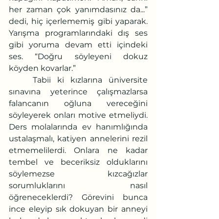
her zaman çok yanımdasınız da...” 
dedi, hiç içerlememiş gibi yaparak. 
Yarışma programlarındaki dış ses 
gibi yoruma devam etti içindeki 
ses. “Doğru söyleyeni dokuz 
köyden kovarlar.” 
	Tabii ki kızlarına üniversite 
sınavına yeterince çalışmazlarsa 
falancanın oğluna vereceğini 
söyleyerek onları motive etmeliydi. 
Ders molalarında ev hanımlığında 
ustalaşmalı, katiyen annelerini rezil 
etmemelilerdi. Onlara ne kadar 
tembel ve beceriksiz olduklarını 
söylemezse kızcağızlar 
sorumluklarını nasıl 
öğreneceklerdi? Görevini bunca 
ince eleyip sık dokuyan bir anneyi 