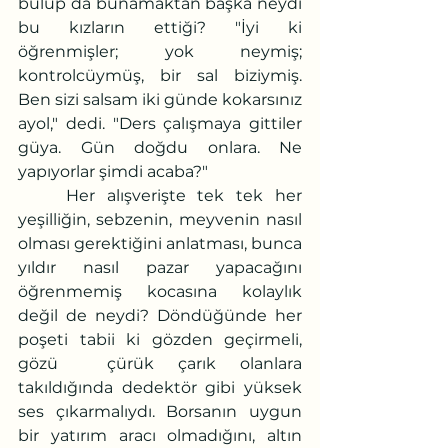
bulup da bunamaktan başka neydi 
bu kızların ettiği? "İyi ki 
öğrenmişler; yok neymiş; 
kontrolcüymüş, bir sal biziymiş. 
Ben sizi salsam iki günde kokarsınız 
ayol," dedi. "Ders çalışmaya gittiler 
güya. Gün doğdu onlara. Ne 
yapıyorlar şimdi acaba?" 
	Her alışverişte tek tek her 
yeşilliğin, sebzenin, meyvenin nasıl 
olması gerektiğini anlatması, bunca 
yıldır nasıl pazar yapacağını 
öğrenmemiş kocasına kolaylık 
değil de neydi? Döndüğünde her 
poşeti tabii ki gözden geçirmeli, 
gözü  çürük çarık olanlara 
takıldığında dedektör gibi yüksek 
ses çıkarmalıydı. Borsanın uygun 
bir yatırım aracı olmadığını, altın 