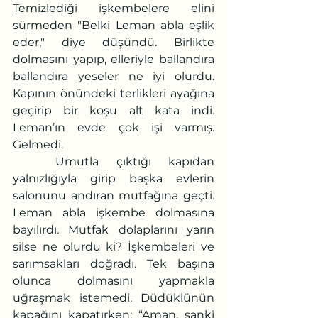
Temizlediği işkembelere elini 
sürmeden "Belki Leman abla eşlik 
eder," diye düşündü. Birlikte 
dolmasını yapıp, elleriyle ballandıra 
ballandıra yeseler ne iyi olurdu.  
Kapının önündeki terlikleri ayağına 
geçirip bir koşu alt kata indi. 
Leman’ın evde çok işi varmış. 
Gelmedi.  
	Umutla çıktığı kapıdan 
yalnızlığıyla girip başka evlerin 
salonunu andıran mutfağına geçti. 
Leman abla işkembe dolmasına 
bayılırdı. Mutfak dolaplarını yarın 
silse ne olurdu ki? İşkembeleri ve 
sarımsakları doğradı. Tek başına 
olunca dolmasını yapmakla 
uğraşmak istemedi. Düdüklünün 
kapağını kapatırken: “Aman, sanki 