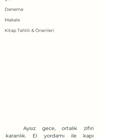
Deneme
Makale
Kitap Tahlili & Önerileri
	Aysız gece, ortalık zifiri 
karanlık. El yordamı ile kapı 