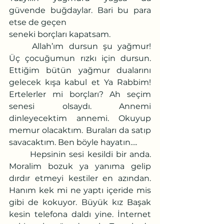
güvende buğdaylar. Bari bu para 
etse de geçen
seneki borçları kapatsam.
	Allah’ım dursun şu yağmur! 
Üç çocuğumun rızkı için dursun. 
Ettiğim bütün yağmur dualarını 
gelecek kışa kabul et Ya Rabbim! 
Ertelerler mi borçları? Ah seçim 
senesi olsaydı. Annemi 
dinleyecektim annemi. Okuyup 
memur olacaktım. Buraları da satıp 
savacaktım. Ben böyle hayatın….
	Hepsinin sesi kesildi bir anda. 
Moralim bozuk ya yanıma gelip 
dırdır etmeyi kestiler en azından. 
Hanım kek mi ne yaptı içeride mis 
gibi de kokuyor. Büyük kız Başak 
kesin telefona daldı yine. İnternet 