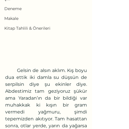
Deneme
Makale
Kitap Tahlili & Önerileri
	Gelsin de alsın aklım. Kış boyu 
dua ettik iki damla su düşsün de 
serpilsin diye şu ekinler diye. 
Abdestimiz tam geziyoruz şükür 
ama Yaradan’ın da bir bildiği var 
muhakkak ki kışın bir gram 
vermedi yağmuru, şimdi 
tepemizden akıtıyor. Tam hasattan 
sonra, otlar yerde, yarın da yağarsa 