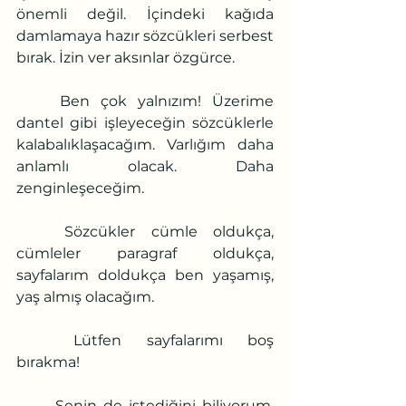
önemli değil. İçindeki kağıda 
damlamaya hazır sözcükleri serbest 
bırak. İzin ver aksınlar özgürce.
	Ben çok yalnızım! Üzerime 
dantel gibi işleyeceğin sözcüklerle 
kalabalıklaşacağım. Varlığım daha 
anlamlı olacak. Daha 
zenginleşeceğim.
	Sözcükler cümle oldukça, 
cümleler paragraf oldukça, 
sayfalarım doldukça ben yaşamış, 
yaş almış olacağım.
	Lütfen sayfalarımı boş 
bırakma!
	Senin de istediğini biliyorum. 