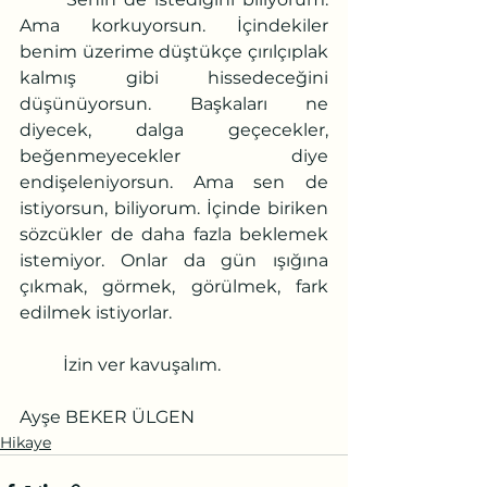
Ama korkuyorsun. İçindekiler 
benim üzerime düştükçe çırılçıplak 
kalmış gibi hissedeceğini 
düşünüyorsun. Başkaları ne 
diyecek, dalga geçecekler, 
beğenmeyecekler diye 
endişeleniyorsun. Ama sen de 
istiyorsun, biliyorum. İçinde biriken 
sözcükler de daha fazla beklemek 
istemiyor. Onlar da gün ışığına 
çıkmak, görmek, görülmek, fark 
edilmek istiyorlar.
	İzin ver kavuşalım.
Ayşe BEKER ÜLGEN
Hikaye