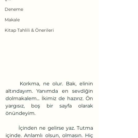
Deneme
Makale
Kitap Tahlili & Önerileri
	Korkma, ne olur. Bak, elinin 
altındayım. Yanımda en sevdiğin 
dolmakalem... İkimiz de hazırız. Ön 
yargısız, boş bir sayfa olarak 
önündeyim.
	İçinden ne gelirse yaz. Tutma 
içinde. Anlamlı olsun, olmasın. Hiç 