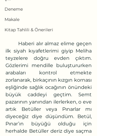
Deneme
Makale
Kitap Tahlili & Önerileri
	Haberi alır almaz elime geçen 
ilk siyah kıyafetlerimi giyip Meliha 
teyzelere doğru evden çıktım. 
Gözlerimi mendille buluştururken 
arabaları kontrol etmekte 
zorlanarak, birkaçının kızgın kornası 
eşliğinde sağlık ocağının önündeki 
büyük caddeyi geçtim. Semt 
pazarının yanından ilerlerken, o eve 
artık Betüller veya Pınarlar mı 
diyeceğiz diye düşündüm. Betül, 
Pınar’ın büyüğü olduğu için 
herhalde Betüller deriz diye saçma 