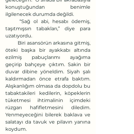
konuştuğundan benimle 
ilgilenecek durumda değildi.
	“Sağ ol abi, hesabı ödemiş, 
taşıtmışsın tabakları,” diye para 
uzatıyordu.
	Biri asansörün arkasına gitmiş, 
öteki başka bir ayakkabı altında 
ezilmiş pabuçlarımı ayağıma 
geçirip bahçeye çıktım. Sakin bir 
duvar dibine yöneldim. Siyah şalı 
kaldırmadan önce etrafa baktım. 
Alışkanlığım olmasa da dopdolu bu 
tabaktakileri kedilerin, köpeklerin 
tüketmesi ihtimalinin içimdeki 
rüzgarı hafifletmesini diledim. 
Yenmeyeceğini bilerek baklava ve 
salatayı da tavuk ve pilavın yanına 
koydum.