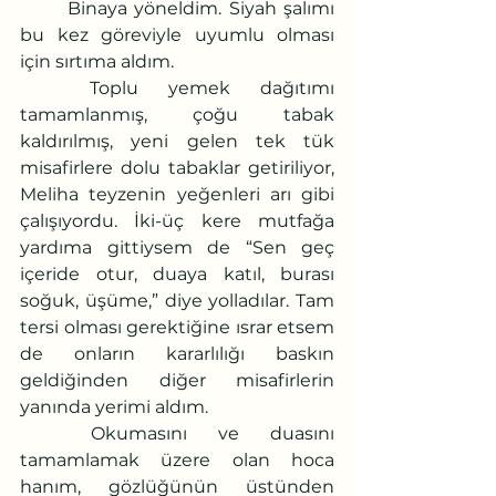
	Binaya yöneldim. Siyah şalımı 
bu kez göreviyle uyumlu olması 
için sırtıma aldım.
	Toplu yemek dağıtımı 
tamamlanmış, çoğu tabak 
kaldırılmış, yeni gelen tek tük 
misafirlere dolu tabaklar getiriliyor, 
Meliha teyzenin yeğenleri arı gibi 
çalışıyordu. İki-üç kere mutfağa 
yardıma gittiysem de “Sen geç 
içeride otur, duaya katıl, burası 
soğuk, üşüme,” diye yolladılar. Tam 
tersi olması gerektiğine ısrar etsem 
de onların kararlılığı baskın 
geldiğinden diğer misafirlerin 
yanında yerimi aldım.
	Okumasını ve duasını 
tamamlamak üzere olan hoca 
hanım, gözlüğünün üstünden 