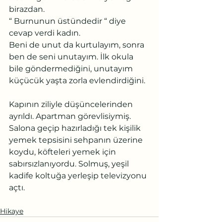
birazdan.
“ Burnunun üstündedir “ diye 
cevap verdi kadın.
Beni de unut da kurtulayım, sonra 
ben de seni unutayım. İlk okula 
bile göndermediğini, unutayım 
küçücük yaşta zorla evlendirdiğini.
Kapının ziliyle düşüncelerinden 
ayrıldı. Apartman görevlisiymiş.
Salona geçip hazırladığı tek kişilik 
yemek tepsisini sehpanın üzerine 
koydu, köfteleri yemek için 
sabırsızlanıyordu. Solmuş, yeşil 
kadife koltuğa yerleşip televizyonu 
açtı.
Hikaye